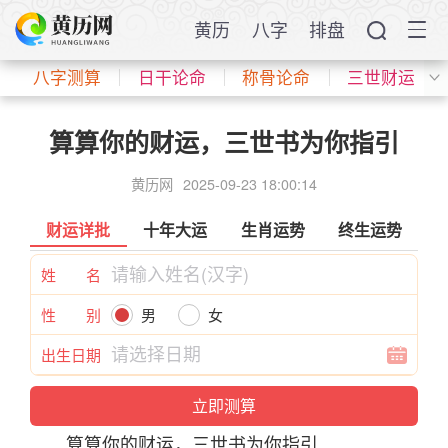
黄历
八字
排盘
八字测算
日干论命
称骨论命
三世财运
算算你的财运，三世书为你指引
黄历网
2025-09-23 18:00:14
财运详批
十年大运
生肖运势
终生运势
姓 名
性 别
男
女
出生日期
算算你的财运，三世书为你指引