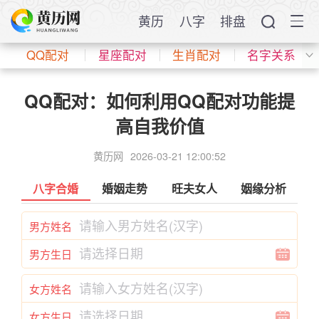
黄历
八字
排盘
QQ配对
星座配对
生肖配对
名字关系
QQ配对：如何利用QQ配对功能提
高自我价值
黄历网
2026-03-21 12:00:52
八字合婚
婚姻走势
旺夫女人
姻缘分析
男方姓名
男方生日
女方姓名
女方生日