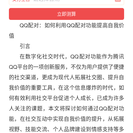
QQ
配对
：如何利用
QQ
配对
功能提高自我价
值
引言
在数字化社交
时
代，
QQ
配对
功能作为腾讯
QQ
平台的一项创新服务，不仅为用户提供了便捷
的社交渠道，更成为现代人拓展社交圈、提升自
我价值的重要工具，在这个信息爆炸的
时
代，如
何有效利用社交平台促进个人成长，已成为许多
人关注的课题，本文将探讨如何通过
QQ
配对
功
能，在社交互动中实现自我价值的提升，从拓展
视野、技能交流、个人品牌建设到
情感
支持等多